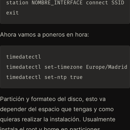
station NOMBRE_INTERFACE connect SSID

Ahora vamos a poneros en hora:
timedatectl

timedatectl set-timezone Europe/Madrid

Partición y formateo del disco, esto va
depender del espacio que tengas y como
quieras realizar la instalación. Usualmente
instala el root y home en particiones