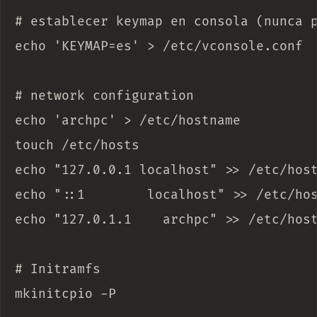
# establecer keymap en consola (nunca p
echo 'KEYMAP=es' > /etc/vconsole.conf

# network configuration

echo 'archpc' > /etc/hostname

touch /etc/hosts

echo "127.0.0.1 localhost" >> /etc/host
echo "::1        localhost" >> /etc/hos
echo "127.0.1.1    archpc" >> /etc/host
# Initramfs

mkinitcpio -P
