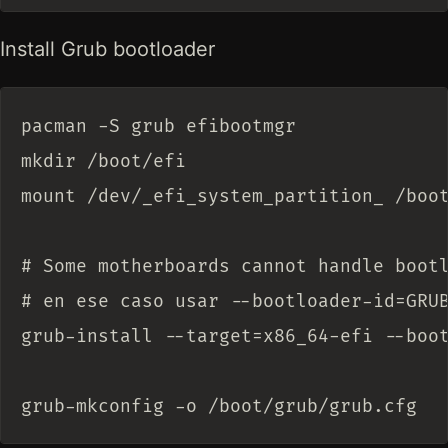
Install Grub bootloader
pacman -S grub efibootmgr

mkdir /boot/efi

mount /dev/_efi_system_partition_ /boot
# Some motherboards cannot handle bootl
# en ese caso usar --bootloader-id=GRUB
grub-install --target=x86_64-efi --boot