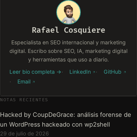
Rafael Cosquiere
Especialista en SEO internacional y marketing
digital. Escribo sobre SEO, IA, marketing digital
y herramientas que uso a diario.
Leer bio completa →
LinkedIn
GitHub
Email
NOTAS RECIENTES
Hacked by CoupDeGrace: análisis forense de
un WordPress hackeado con wp2shell
29 de julio de 2026