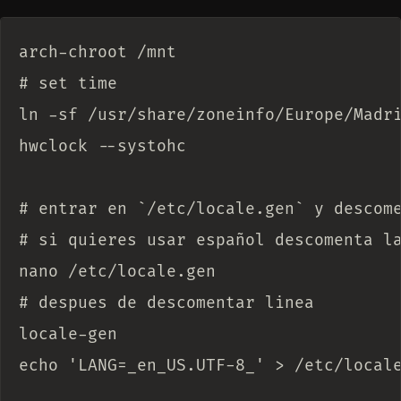
arch-chroot /mnt

# set time

ln -sf /usr/share/zoneinfo/Europe/Madri
hwclock --systohc

# entrar en `/etc/locale.gen` y descome
# si quieres usar español descomenta la
nano /etc/locale.gen

# despues de descomentar linea

locale-gen

echo 'LANG=_en_US.UTF-8_' > /etc/locale